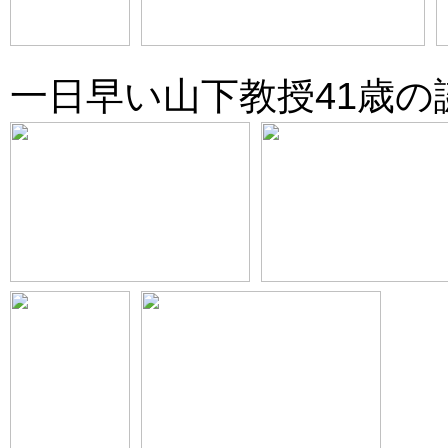
一日早い山下教授41歳の誕生日