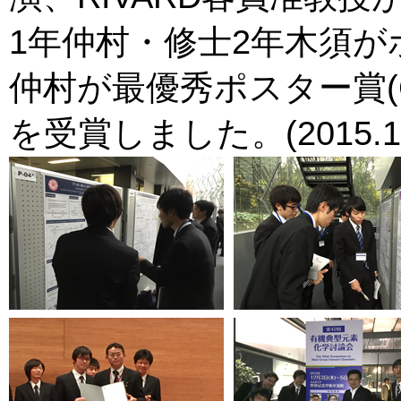
1年仲村・修士2年木須
仲村が最優秀ポスター賞(Che
を受賞しました。(2015.12