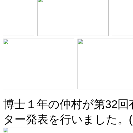
博士１年の仲村が第32
ター発表を行いました。(201