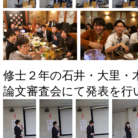
修士２年の石井・大里・
論文審査会にて発表を行いまし