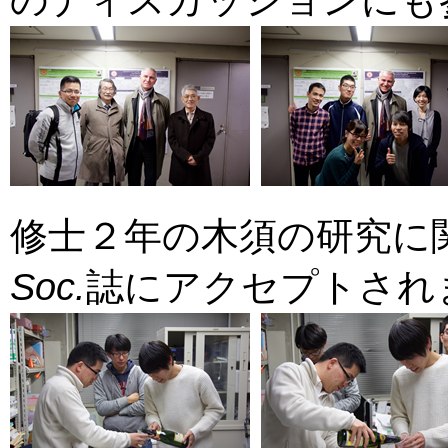
修士２年の木須の研究に
Soc.
誌にアクセプトされました