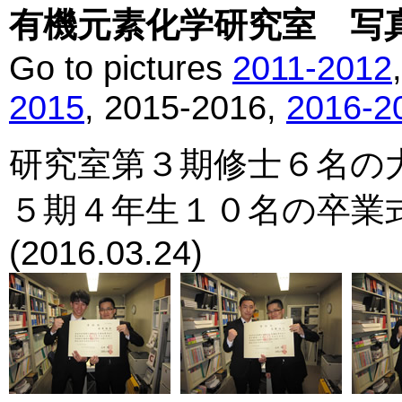
有機元素化学研究室 写真館 
Go to pictures
2011-2012
2015
, 2015-2016,
2016-2
研究室第３期修士６名の
５期４年生１０名の卒業
(2016.03.24)