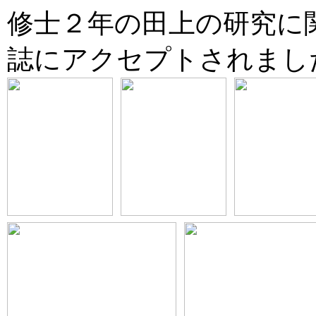
修士２年の田上の研究に
誌にアクセプトされました。(2