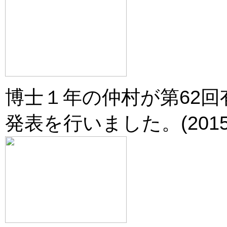
博士１年の仲村が第62
発表を行いました。(2015.0