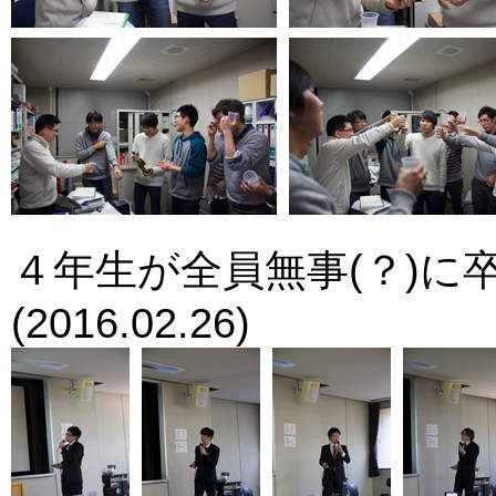
４年生が全員無事(？)に
(2016.02.26)