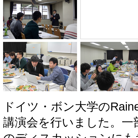
ドイツ・ボン大学のRainer
講演会を行いました。一部の
のディスカッションにも参加。(