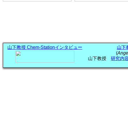
山下教授 Chem-Stationインタビュー
山下教授
(
Angew
山下教授
研究内容