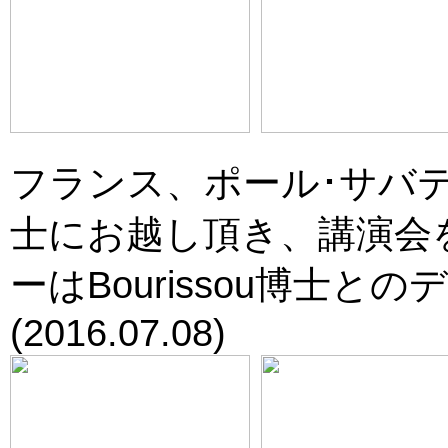
フランス、ポール･サバティエ大
士にお越し頂き、講演会
ーはBourissou博士
(2016.07.08)