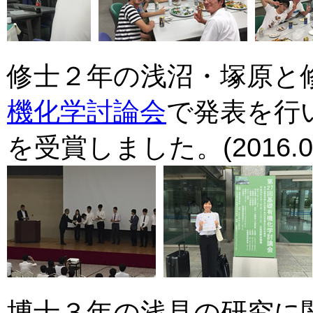
修士２年の浅沼・塚原と
機化学討論会
で発表を行
を受賞しました。(2016.09
博士３年の浅見の研究に