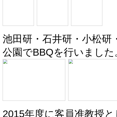
池田研・石井研・小松研
公園でBBQを行いました。(20
2015年度に客員准教授と