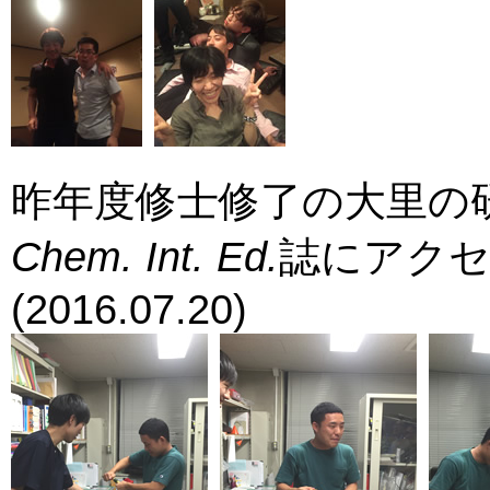
昨年度修士修了の大里の
Chem. Int. Ed.
誌にアク
(2016.07.20)