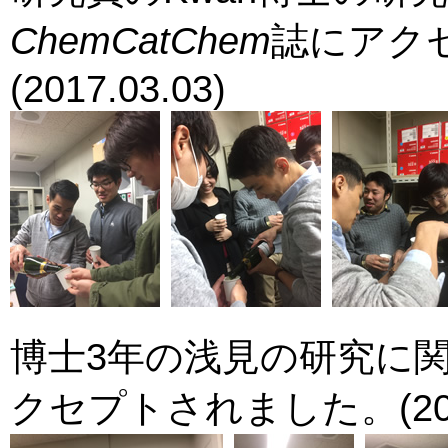
ChemCatChem
誌にアク
(2017.03.03)
博士3年の浅見の研究に
クセプトされました。(2017