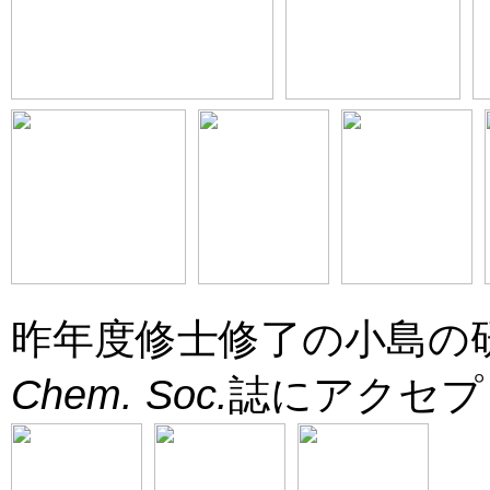
昨年度修士修了の小島の
Chem. Soc.
誌にアクセプトさ