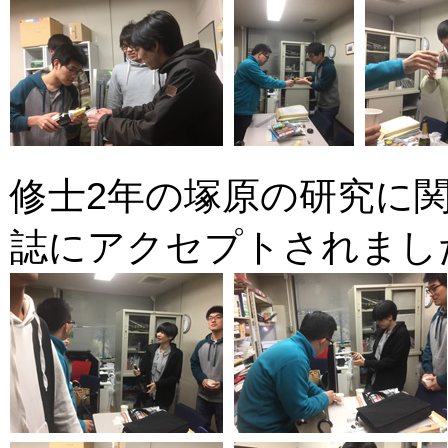
修士2年の塚原の研究に
誌にアクセプトされました。(2