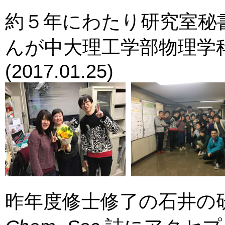
約５年にわたり研究室秘
んが中大理工学部物理学
(2017.01.25)
昨年度修士修了の石井の