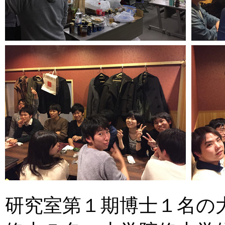
研究室第１期博士１名の