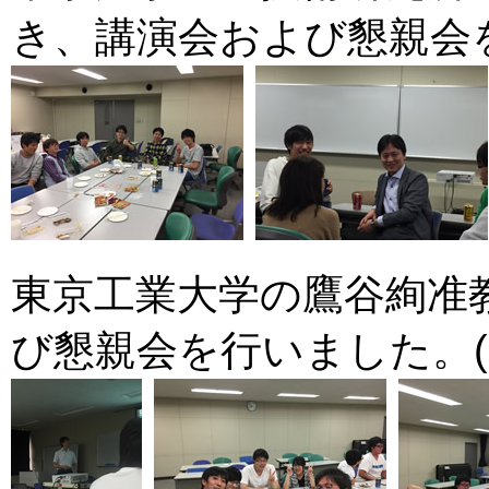
き、講演会および懇親会を行い
東京工業大学の鷹谷絢准
び懇親会を行いました。(2016