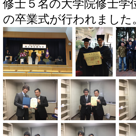
修士５名の大学院修士学
の卒業式が行われました。(20