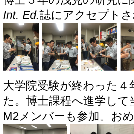
Int. Ed.
誌にアクセプトされま
大学院受験が終わった４
た。博士課程へ進学して
M2メンバーも参加。おめでとう