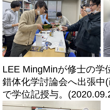
LEE MingMinが修
錯体化学討論会へ出張中(
で学位記授与。(2020.09.2