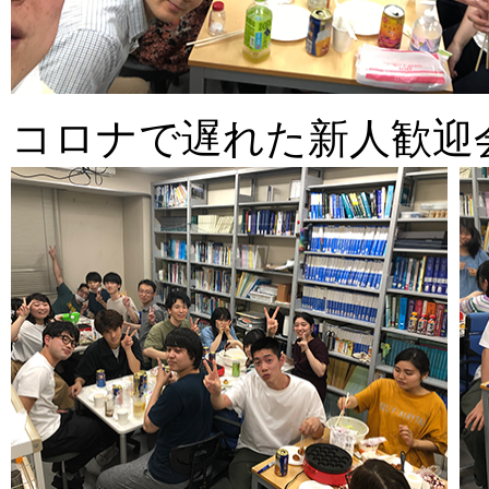
コロナで遅れた新人歓迎会。(2