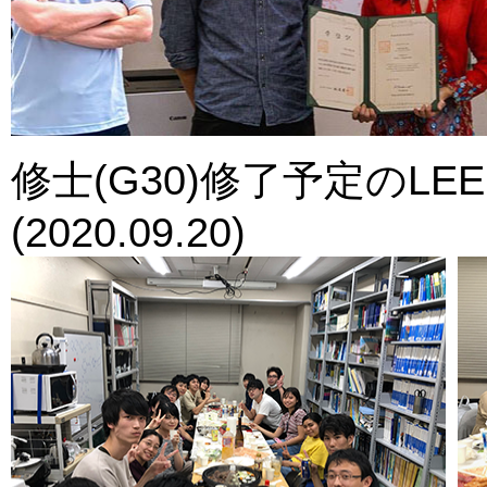
修士(G30)修了予定のLEE
(2020.09.20)