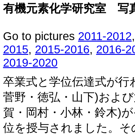
有機元素化学研究室 写真館 (
Go to pictures
2011-2012
2015
,
2015-2016
,
2016-2
2019-2020
卒業式と学位伝達式が行わ
菅野・徳弘・山下)および
賀・岡村・小林・鈴木)
位を授与されました。そ