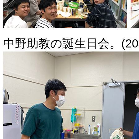
中野助教の誕生日会。(2020.