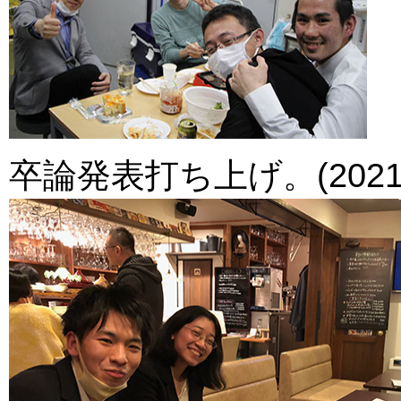
卒論発表打ち上げ。(2021.0