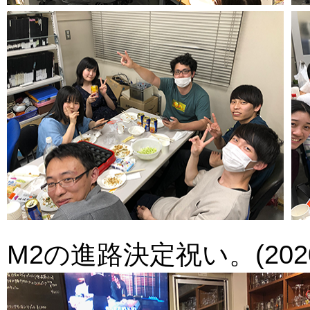
M2の進路決定祝い。(2020.