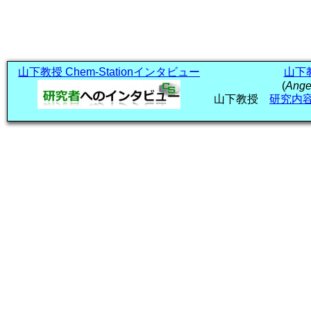
山下教授 Chem-Stationインタビュー
山下教授
(
Angew
山下教授
研究内容