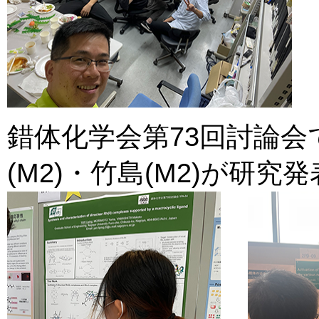
錯体化学会第73回討論会で
(M2)・竹島(M2)が研究発表