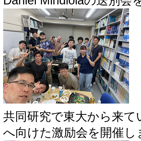
Daniel Mindiolaの送別
共同研究で東大から来て
へ向けた激励会を開催しました