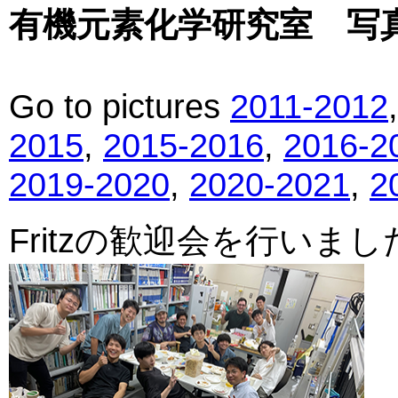
有機元素化学研究室 写真館 (
Go to pictures
2011-2012
2015
,
2015-2016
,
2016-2
2019-2020
,
2020-2021
,
2
Fritzの歓迎会を行いました。(