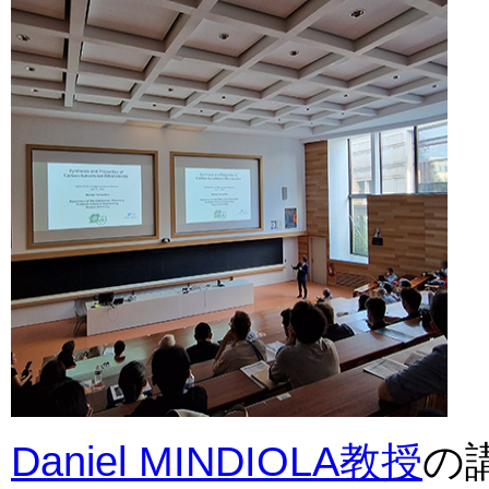
Daniel MINDIOLA教授
の