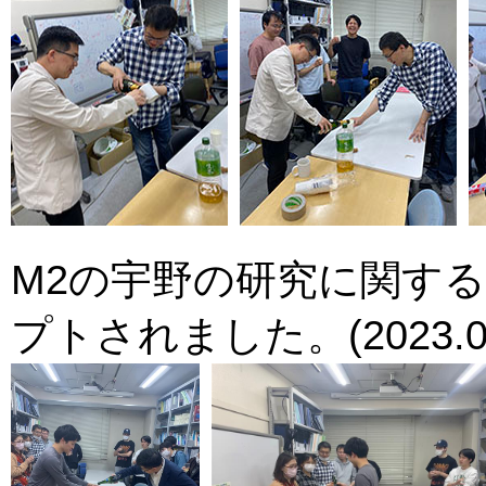
M2の宇野の研究に関す
プトされました。(2023.04