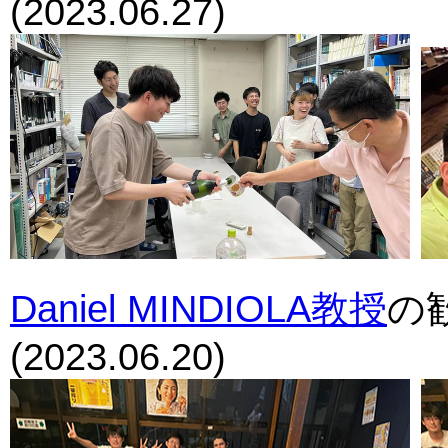
(2023.06.27)
Daniel MINDIOLA教授
の
(2023.06.20)